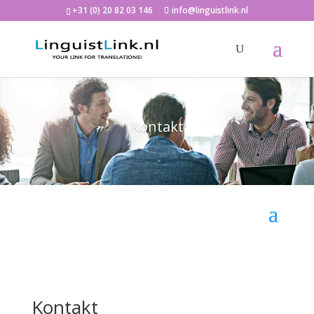
+31 (0) 20 82 03 146
info@linguistlink.nl
Kontakt
Kontakt